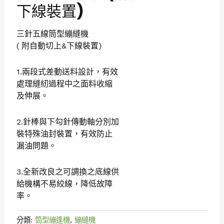
下線裝置)
三針五線筒型繃縫機
( 附自動切上&下線裝置)
1.兩段式差動送料設計，有效
處理縫紉過程中之面料收縮
及伸展。
2.針棒與下勾針傳動軸分別加
裝特殊油封裝置，有效防止
漏油問題。
3.全新改良之可調換之底線供
給機構不易絞線，降低故障
率。
分類:
筒型繃逢機
,
繃縫機