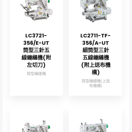
LC3721-
LC2711-TF-
356/E-UT
356/A-UT
筒型三針五
細筒型三針
線繃縫機(附
五線繃縫機
左切刀)
(附上送布機
構)
筒型繃逢機
筒型繃縫機(上送
布機構)