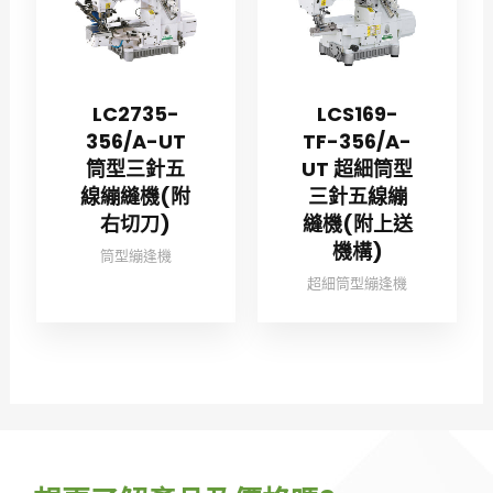
LC2735-
LCS169-
356/A-UT
TF-356/A-
筒型三針五
UT 超細筒型
線繃縫機(附
三針五線繃
右切刀)
縫機(附上送
機構)
筒型繃逢機
超細筒型繃逢機