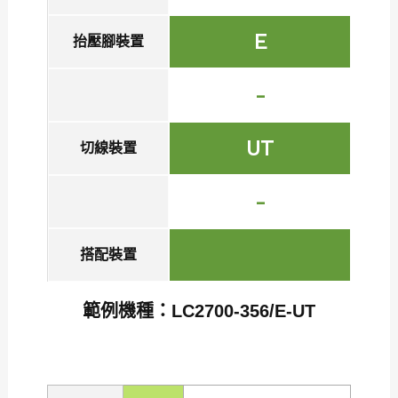
E
抬壓腳裝置
-
UT
切線裝置
-
搭配裝置
範例機種：LC2700-356/E-UT