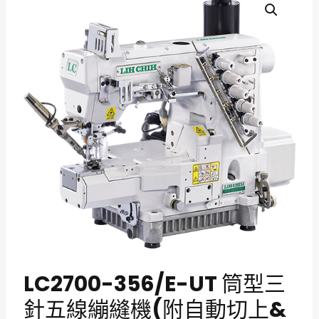
LC2700-356/E-UT 筒型三
針五線繃縫機(附自動切上&