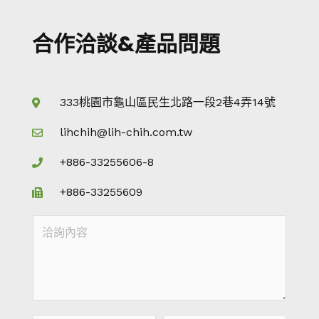
合作洽談&產品問題
333桃園市龜山區民生北路一段2巷4弄14號
lihchih@lih-chih.com.tw
+886-33255606-8
+886-33255609