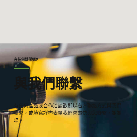
有任何疑問嗎?
與我們聯繫
有任何產品或合作洽談歡迎以右方聯絡方式與我們
聯繫，或填寫詳盡表單我們會盡快與您聯繫，謝謝
您。