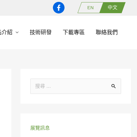
EN
中文
品介紹
技術研發
下載專區
聯絡我們
搜
尋
關
鍵
字
展覽訊息
: