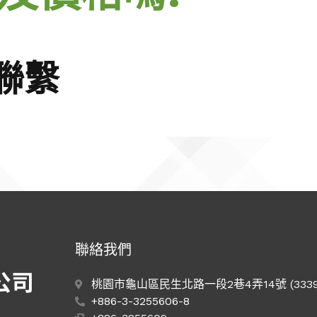
聯繫
聯絡我們
桃園市龜山區民生北路一段2巷4弄14號 (3339
+886-3-3255606-8