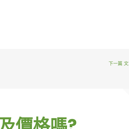
下一篇 
及價格嗎?